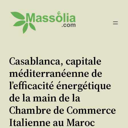
Aller
au
contenu
Casablanca, capitale
méditerranéenne de
l’efficacité énergétique
de la main de la
Chambre de Commerce
Italienne au Maroc