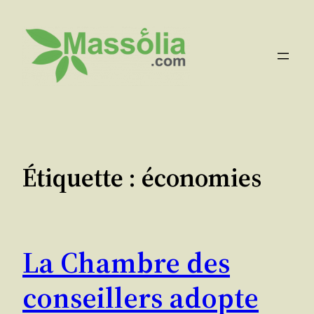
Aller
au
contenu
Étiquette :
économies
La Chambre des
conseillers adopte