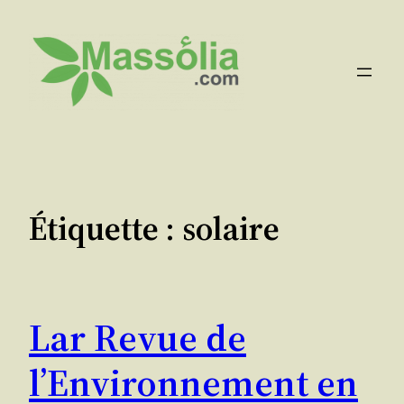
Aller
au
contenu
Étiquette :
solaire
Lar Revue de
l’Environnement en