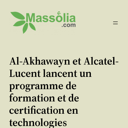
Aller
au
contenu
Al-Akhawayn et Alcatel-
Lucent lancent un
programme de
formation et de
certification en
technologies