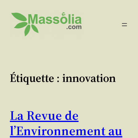
Aller
au
contenu
Étiquette :
innovation
La Revue de
l’Environnement au