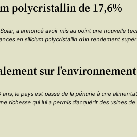
um polycristallin de 17,6%
lar, a annoncé avoir mis au point une nouvelle tech
mances en silicium polycristallin d’un rendement supér
alement sur l’environnement –
 10 ans, le pays est passé de la pénurie à une alime
re, une richesse qui lui a permis d’acquérir des usine