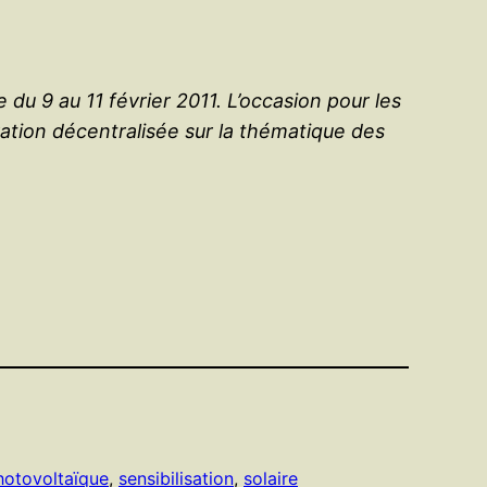
du 9 au 11 février 2011. L’occasion pour les
ration décentralisée sur la thématique des
hotovoltaïque
, 
sensibilisation
, 
solaire