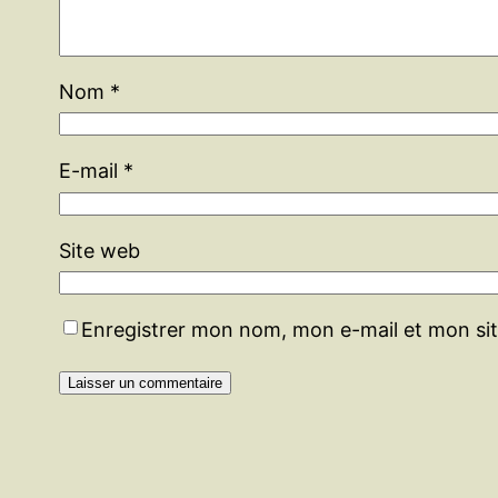
Nom
*
E-mail
*
Site web
Enregistrer mon nom, mon e-mail et mon si