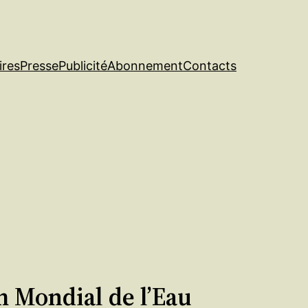
ires
Presse
Publicité
Abonnement
Contacts
 Mondial de l’Eau