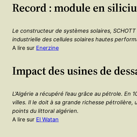
Record : module en silici
Le constructeur de systèmes solaires, SCHOTT So
industrielle des cellules solaires hautes perfor
A lire sur
Enerzine
Impact des usines de dess
L’Algérie a récupéré l’eau grâce au pétrole. En
villes. Il le doit à sa grande richesse pétroliè
points du littoral algérien.
A lire sur
El Watan