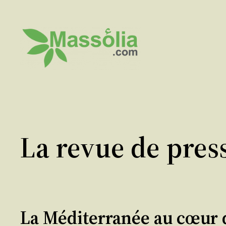
Aller
au
contenu
La revue de pres
La Méditerranée au cœur 