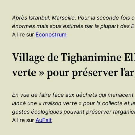
Après Istanbul, Marseille. Pour la seconde fois
énormes mais sous estimés par la plupart des E
A lire sur
Econostrum
Village de Tighanimine El
verte » pour préserver l’a
En vue de faire face aux déchets qui menacent la
lancé une « maison verte » pour la collecte et l
gestes écologiques pouvant préserver l’arganier,
A lire sur
AuFait