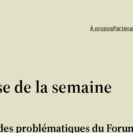
À propos
Partena
se de la semaine
des problématiques du Forum