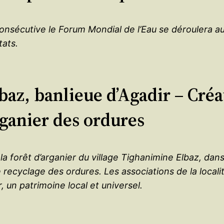
 consécutive le Forum Mondial de l’Eau se déroulera 
tats.
baz, banlieue d’Agadir – Créa
rganier des ordures
 forêt d’arganier du village Tighanimine Elbaz, dans 
e recyclage des ordures. Les associations de la locali
 un patrimoine local et universel.