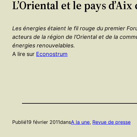
L’Oriental et le pays d’A
Les énergies étaient le fil rouge du premier Fo
acteurs de la région de l’Oriental et de la com
énergies renouvelables.
A lire sur
Econostrum
Publié
19 février 2011
dans
A la une
, 
Revue de presse