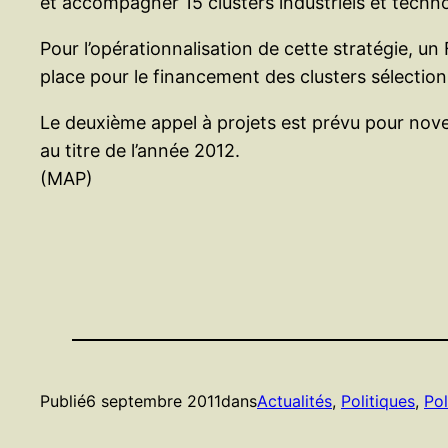
et accompagner 15 clusters industriels et techno
Pour l’opérationnalisation de cette stratégie, u
place pour le financement des clusters sélection
Le deuxième appel à projets est prévu pour novem
au titre de l’année 2012.
(MAP)
Publié
6 septembre 2011
dans
Actualités
, 
Politiques
, 
Pol