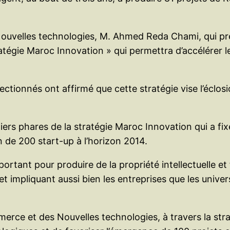
Nouvelles technologies, M. Ahmed Reda Chami, qui pré
atégie Maroc Innovation » qui permettra d’accélérer l
lectionnés ont affirmé que cette stratégie vise l’éclo
iers phares de la stratégie Maroc Innovation qui a fi
n de 200 start-up à l’horizon 2014.
ortant pour produire de la propriété intellectuelle et 
t impliquant aussi bien les entreprises que les univers
mmerce et des Nouvelles technologies, à travers la str