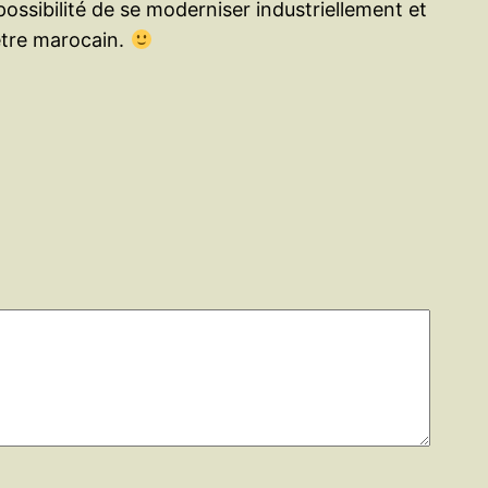
ossibilité de se moderniser industriellement et
'être marocain.