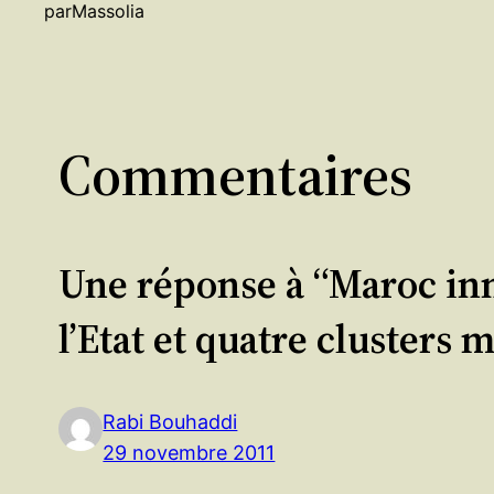
par
Massolia
Commentaires
Une réponse à “Maroc inn
l’Etat et quatre clusters 
Rabi Bouhaddi
29 novembre 2011