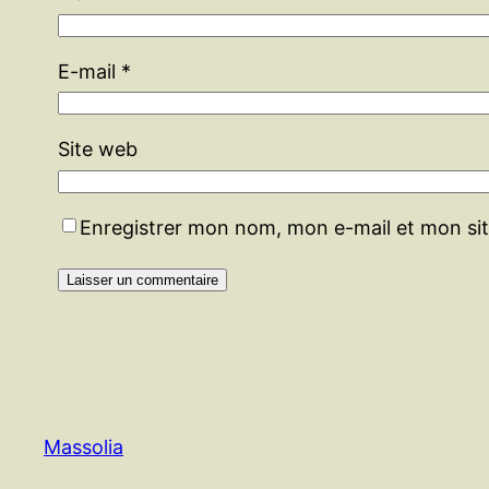
E-mail
*
Site web
Enregistrer mon nom, mon e-mail et mon si
Massolia