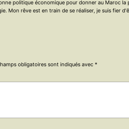
 bonne politique économique pour donner au Maroc la p
e. Mon rêve est en train de se réaliser, je suis fier d
champs obligatoires sont indiqués avec
*