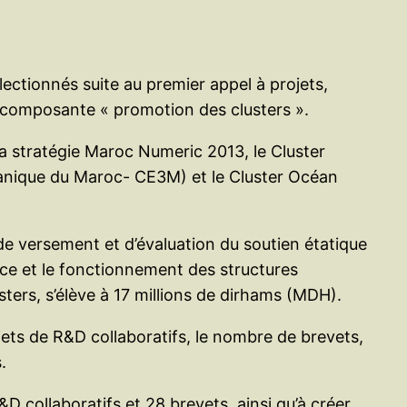
ectionnés suite au premier appel à projets,
a composante « promotion des clusters ».
la stratégie Maroc Numeric 2013, le Cluster
canique du Maroc- CE3M) et le Cluster Océan
, de versement et d’évaluation du soutien étatique
lace et le fonctionnement des structures
sters, s’élève à 17 millions de dirhams (MDH).
ets de R&D collaboratifs, le nombre de brevets,
.
&D collaboratifs et 28 brevets, ainsi qu’à créer