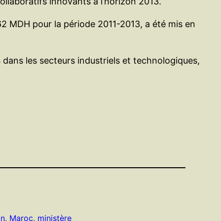
llaboratifs innovants à l’horizon 2013.
 62 MDH pour la période 2011-2013, a été mis en
 dans les secteurs industriels et technologiques,
on
, 
Maroc
, 
ministère