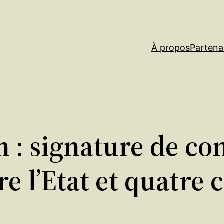
À propos
Partena
 : signature de con
 l’Etat et quatre c