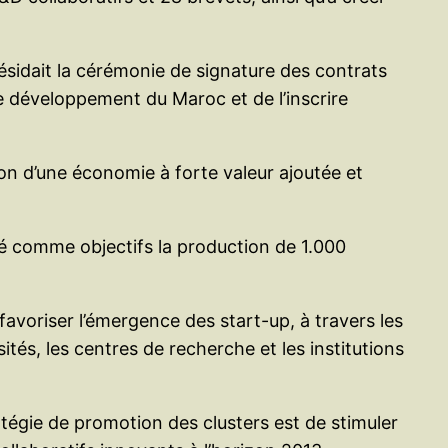
sidait la cérémonie de signature des contrats
e développement du Maroc et de l’inscrire
sion d’une économie à forte valeur ajoutée et
xé comme objectifs la production de 1.000
favoriser l’émergence des start-up, à travers les
ités, les centres de recherche et les institutions
atégie de promotion des clusters est de stimuler