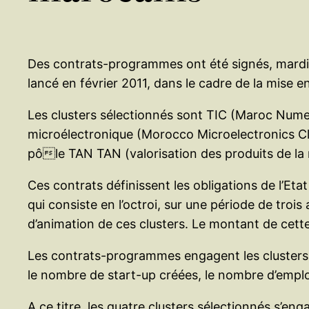
Des contrats-programmes ont été signés, mardi à 
lancé en février 2011, dans le cadre de la mise
Les clusters sélectionnés sont TIC (Maroc Numeri
microélectronique (Morocco Microelectronics Cl
pôle TAN TAN (valorisation des produits de la 
Ces contrats définissent les obligations de l’Etat
qui consiste en l’octroi, sur une période de tro
d’animation de ces clusters. Le montant de cette 
Les contrats-programmes engagent les clusters s
le nombre de start-up créées, le nombre d’emplo
A ce titre, les quatre clusters sélectionnés s’eng