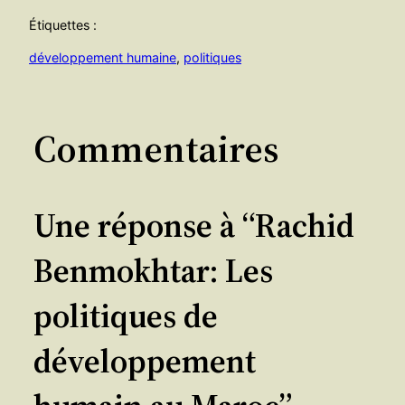
Étiquettes :
développement humaine
, 
politiques
Commentaires
Une réponse à “Rachid
Benmokhtar: Les
politiques de
développement