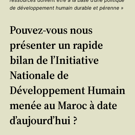
de développement humain durable et pérenne »
Pouvez-vous nous
présenter un rapide
bilan de l’Initiative
Nationale de
Développement Humain
menée au Maroc à date
d’aujourd’hui ?