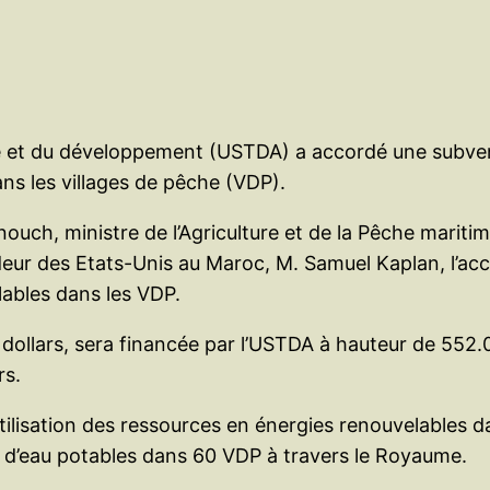
et du développement (USTDA) a accordé une subvent
ns les villages de pêche (VDP).
uch, ministre de l’Agriculture et de la Pêche maritim
deur des Etats-Unis au Maroc, M. Samuel Kaplan, l’ac
lables dans les VDP.
ollars, sera financée par l’USTDA à hauteur de 552.0
rs.
l’utilisation des ressources en énergies renouvelables
ion d’eau potables dans 60 VDP à travers le Royaume.