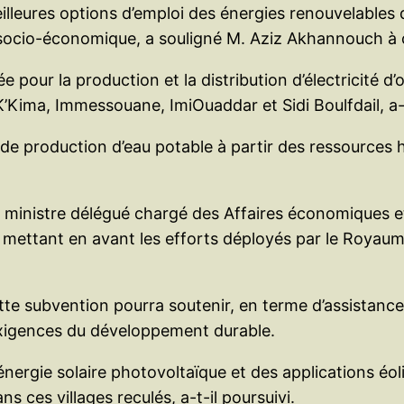
illeures options d’emploi des énergies renouvelables d
n socio-économique, a souligné M. Aziz Akhannouch à 
llée pour la production et la distribution d’électricité 
’Kima, Immessouane, ImiOuaddar et Sidi Boulfdail, a-t
 de production d’eau potable à partir des ressources h
e ministre délégué chargé des Affaires économiques e
 mettant en avant les efforts déployés par le Royaume
te subvention pourra soutenir, en terme d’assistance 
exigences du développement durable.
énergie solaire photovoltaïque et des applications éo
s ces villages reculés, a-t-il poursuivi.