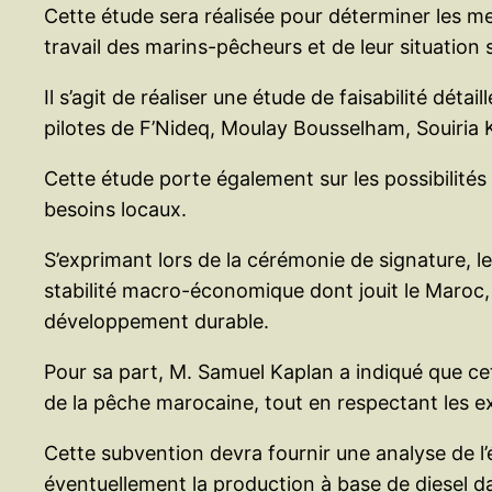
Cette étude sera réalisée pour déterminer les me
travail des marins-pêcheurs et de leur situatio
Il s’agit de réaliser une étude de faisabilité détai
pilotes de F’Nideq, Moulay Bousselham, Souiria K
Cette étude porte également sur les possibilités
besoins locaux.
S’exprimant lors de la cérémonie de signature, l
stabilité macro-économique dont jouit le Maroc,
développement durable.
Pour sa part, M. Samuel Kaplan a indiqué que cet
de la pêche marocaine, tout en respectant les 
Cette subvention devra fournir une analyse de l’
éventuellement la production à base de diesel dan