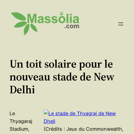
Aller
au
contenu
Un toit solaire pour le
nouveau stade de New
Delhi
Le
Thyagaraj
Stadium,
(Crédits : Jeux du Commonwealth,