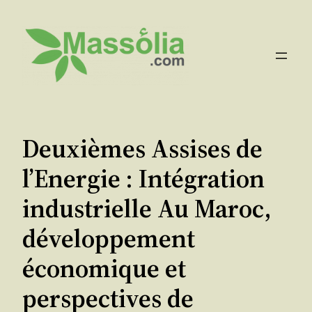
Aller
au
contenu
Deuxièmes Assises de
l’Energie : Intégration
industrielle Au Maroc,
développement
économique et
perspectives de