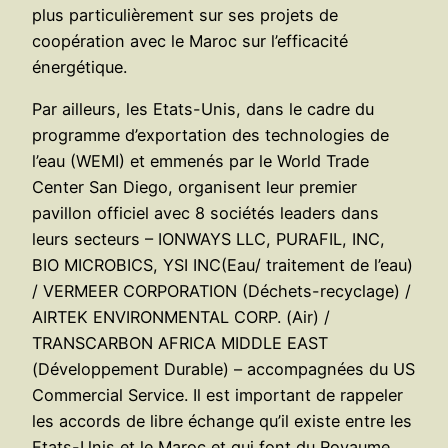
plus particulièrement sur ses projets de
coopération avec le Maroc sur l’efficacité
énergétique.
Par ailleurs, les Etats-Unis, dans le cadre du
programme d’exportation des technologies de
l’eau (WEMI) et emmenés par le World Trade
Center San Diego, organisent leur premier
pavillon officiel avec 8 sociétés leaders dans
leurs secteurs – IONWAYS LLC, PURAFIL, INC,
BIO MICROBICS, YSI INC(Eau/ traitement de l’eau)
/ VERMEER CORPORATION (Déchets-recyclage) /
AIRTEK ENVIRONMENTAL CORP. (Air) /
TRANSCARBON AFRICA MIDDLE EAST
(Développement Durable) – accompagnées du US
Commercial Service. Il est important de rappeler
les accords de libre échange qu’il existe entre les
Etats-Unis et le Maroc et qui font du Royaume