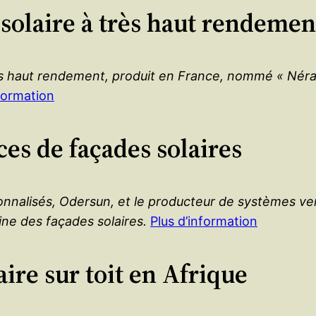
solaire à très haut rendemen
 haut rendement, produit en France, nommé « Néra »
nformation
ces de façades solaires
onnalisés, Odersun, et le producteur de systèmes ve
ine des façades solaires.
Plus d’information
ire sur toit en Afrique