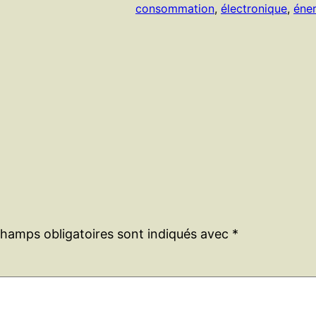
consommation
, 
électronique
, 
éner
champs obligatoires sont indiqués avec
*