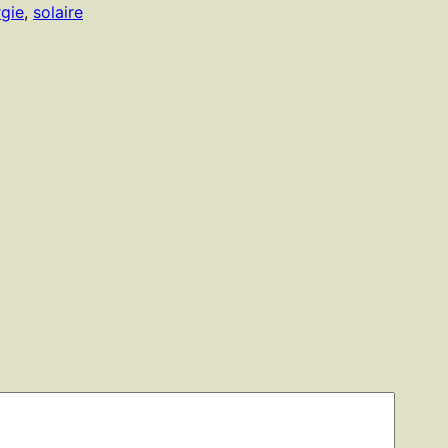
gie
, 
solaire