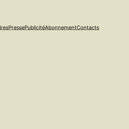
ires
Presse
Publicité
Abonnement
Contacts