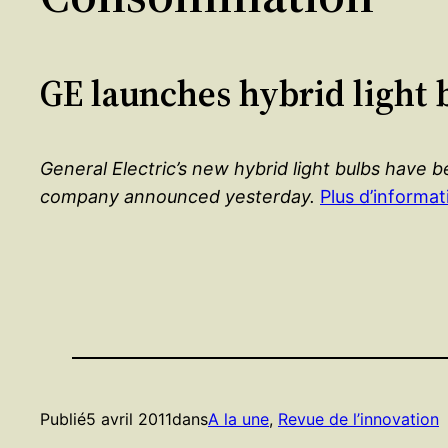
GE launches hybrid light 
General Electric’s new hybrid light bulbs have b
company announced yesterday.
Plus d’informat
Publié
5 avril 2011
dans
A la une
, 
Revue de l’innovation