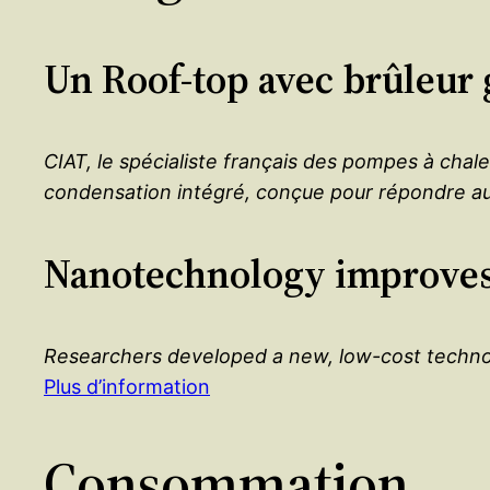
Un Roof-top avec brûleur 
CIAT, le spécialiste français des pompes à cha
condensation intégré, conçue pour répondre au
Nanotechnology improves 
Researchers developed a new, low-cost technolog
Plus d’information
Consommation