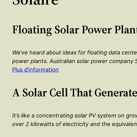
Floating Solar Power Pla
We’ve heard about ideas for floating data cente
power plants. Australian solar power company Su
Plus d’information
A Solar Cell That Generat
It’s like a concentrating solar PV system on gr
over 2 kilowatts of electricity and the equivalen