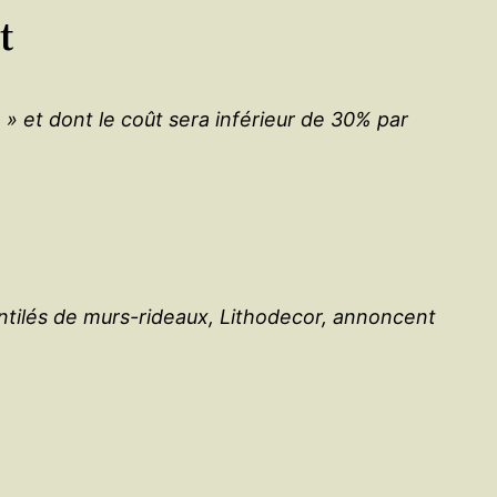
t
 et dont le coût sera inférieur de 30% par
ntilés de murs-rideaux, Lithodecor, annoncent