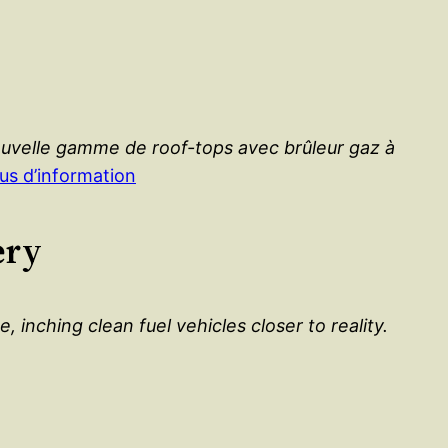
ouvelle gamme de roof-tops avec brûleur gaz à
lus d’information
ery
nching clean fuel vehicles closer to reality.