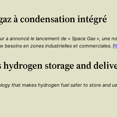
gaz à condensation intégré
leur a annoncé le lancement de « Space Gas », une n
x besoins en zones industrielles et commerciales.
P
hydrogen storage and deliv
y that makes hydrogen fuel safer to store and use, i