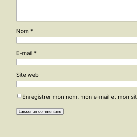
Nom
*
E-mail
*
Site web
Enregistrer mon nom, mon e-mail et mon si