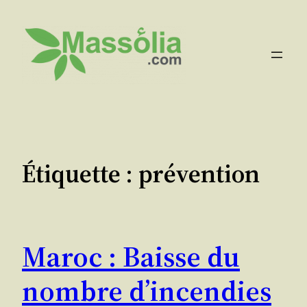
Aller
au
contenu
Étiquette :
prévention
Maroc : Baisse du
nombre d’incendies