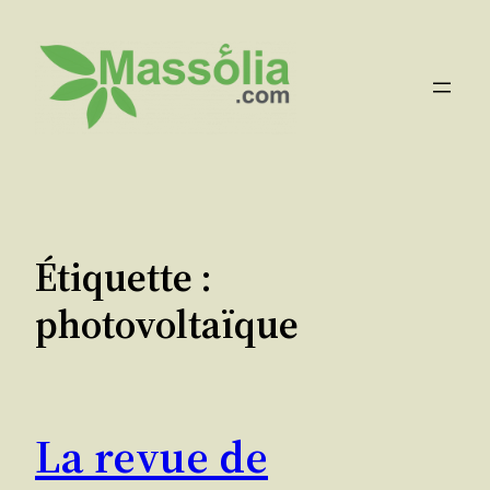
Aller
au
contenu
Étiquette :
photovoltaïque
La revue de