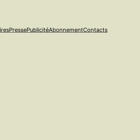
ires
Presse
Publicité
Abonnement
Contacts