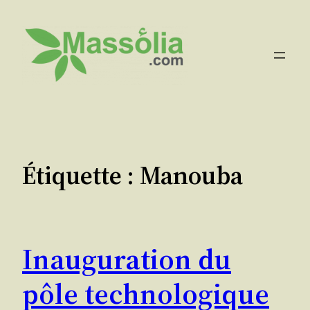
Aller
au
contenu
Étiquette :
Manouba
Inauguration du
pôle technologique