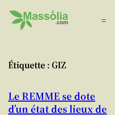
Aller
au
contenu
Étiquette :
GIZ
Le REMME se dote
d’un état des lieux de