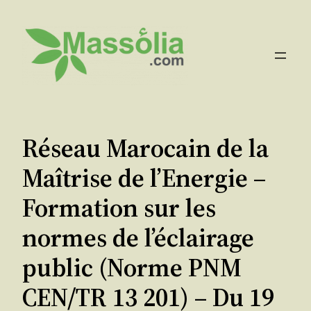
Aller
au
contenu
Réseau Marocain de la
Maîtrise de l’Energie –
Formation sur les
normes de l’éclairage
public (Norme PNM
CEN/TR 13 201) – Du 19