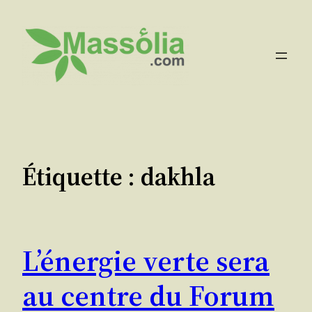
Aller
au
contenu
Étiquette :
dakhla
L’énergie verte sera
au centre du Forum