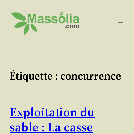
Aller
au
contenu
Étiquette :
concurrence
Exploitation du
sable : La casse