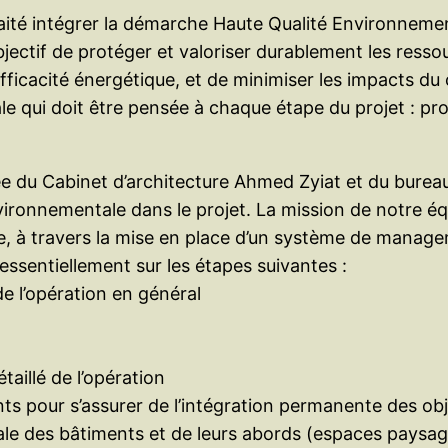
aité intégrer la démarche Haute Qualité Environnemen
jectif de protéger et valoriser durablement les ressou
cacité énergétique, et de minimiser les impacts du ch
 qui doit être pensée à chaque étape du projet : pr
ée du Cabinet d’architecture Ahmed Zyiat et du burea
 environnementale dans le projet. La mission de notre
, à travers la mise en place d’un système de manage
sentiellement sur les étapes suivantes :
 l’opération en général
aillé de l’opération
ants pour s’assurer de l’intégration permanente des o
e des bâtiments et de leurs abords (espaces paysage