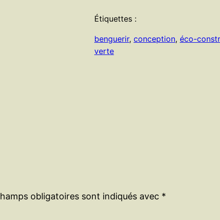
Étiquettes :
benguerir
, 
conception
, 
éco-constr
verte
champs obligatoires sont indiqués avec
*