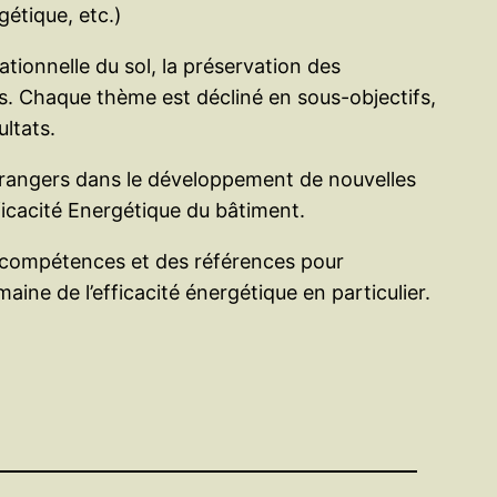
étique, etc.)
ationnelle du sol, la préservation des
ers. Chaque thème est décliné en sous-objectifs,
ltats.
étrangers dans le développement de nouvelles
ficacité Energétique du bâtiment.
s compétences et des références pour
ne de l’efficacité énergétique en particulier.