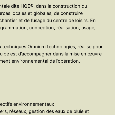
tale dite HQE®, dans la construction du
rces locales et globales, de construire
antier et de l’usage du centre de loisirs. En
ogrammation, conception, réalisation, usage,
u techniques Omnium technologies, réalise pour
 équipe est d’accompagner dans la mise en œuvre
ment environnemental de l’opération.
bjectifs environnementaux
rs, réseaux, gestion des eaux de pluie et