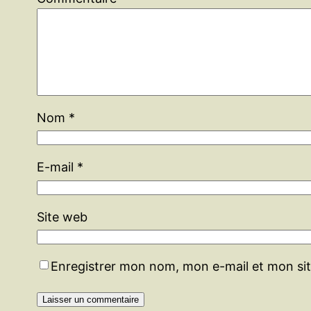
Nom
*
E-mail
*
Site web
Enregistrer mon nom, mon e-mail et mon si