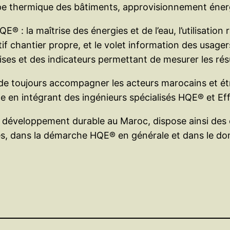
pe thermique des bâtiments, approvisionnement énerg
: la maîtrise des énergies et de l’eau, l’utilisation r
ectif chantier propre, et le volet information des usag
ses et des indicateurs permettant de mesurer les résu
f de toujours accompagner les acteurs marocains et 
te en intégrant des ingénieurs spécialisés HQE® et Ef
u développement durable au Maroc, dispose ainsi de
s, dans la démarche HQE® en générale et dans le domai