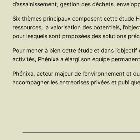
d’assainissement, gestion des déchets, envelop
Six thèmes principaux composent cette étude HQE® 
ressources, la valorisation des potentiels, l’obj
pour lesquels sont proposées des solutions préci
Pour mener à bien cette étude et dans l’objecti
activités, Phénixa a élargi son équipe permanen
Phénixa, acteur majeur de l’environnement et d
accompagner les entreprises privées et publique