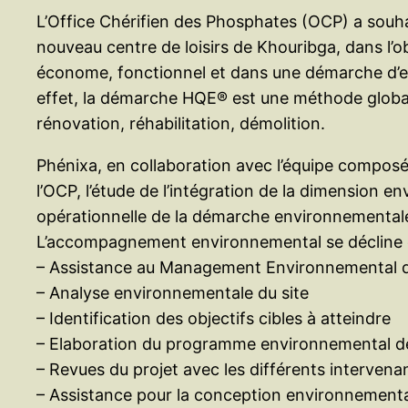
L’Office Chérifien des Phosphates (OCP) a souh
nouveau centre de loisirs de Khouribga, dans l’ob
économe, fonctionnel et dans une démarche d’effi
effet, la démarche HQE® est une méthode globale
rénovation, réhabilitation, démolition.
Phénixa, en collaboration avec l’équipe compos
l’OCP, l’étude de l’intégration de la dimension
opérationnelle de la démarche environnementale
L’accompagnement environnemental se décline es
– Assistance au Management Environnemental de
– Analyse environnementale du site
– Identification des objectifs cibles à atteindre
– Elaboration du programme environnemental dét
– Revues du projet avec les différents interven
– Assistance pour la conception environnemental