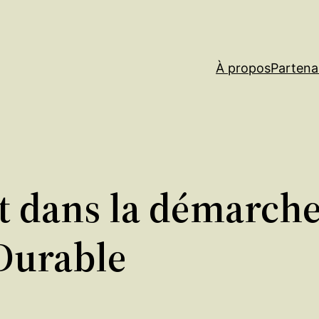
À propos
Partena
it dans la démarche
Durable