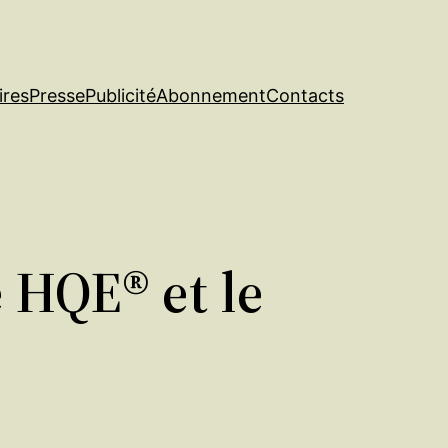
ires
Presse
Publicité
Abonnement
Contacts
 HQE® et le