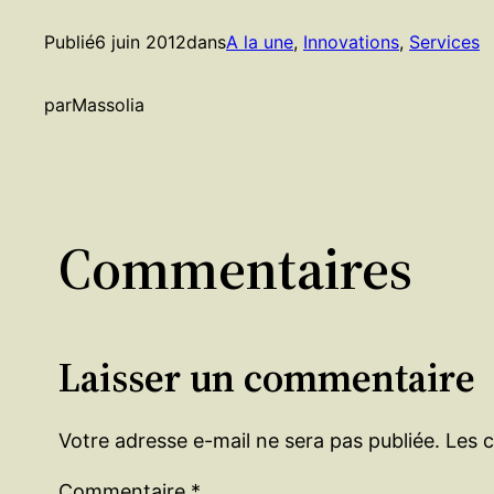
Publié
6 juin 2012
dans
A la une
, 
Innovations
, 
Services
par
Massolia
Commentaires
Laisser un commentaire
Votre adresse e-mail ne sera pas publiée.
Les 
Commentaire
*