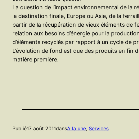
La question de l’impact environnemental de la ré
la destination finale, Europe ou Asie, de la ferrai
partir de la récupération de vieux éléments de fe
relation aux besoins d’énergie pour la productio
d’éléments recyclés par rapport à un cycle de p
L’évolution de fond est que des produits en fi
matière première.
Publié
17 août 2011
dans
A la une
, 
Services