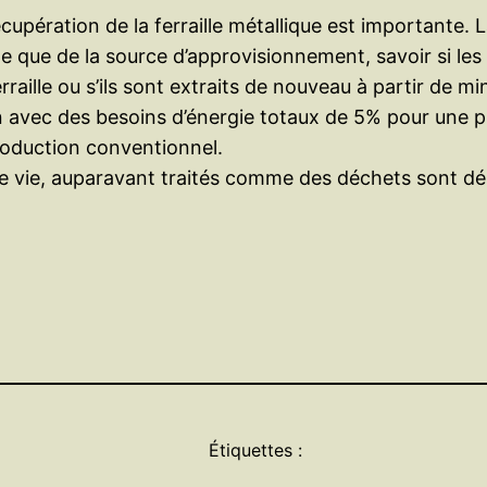
cupération de la ferraille métallique est importante. 
lle que de la source d’approvisionnement, savoir si les 
rraille ou s’ils sont extraits de nouveau à partir de 
n avec des besoins d’énergie totaux de 5% pour une pr
roduction conventionnel.
n de vie, auparavant traités comme des déchets sont
Étiquettes :