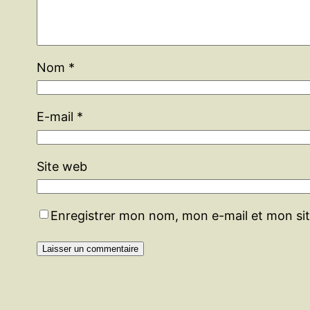
Nom
*
E-mail
*
Site web
Enregistrer mon nom, mon e-mail et mon si