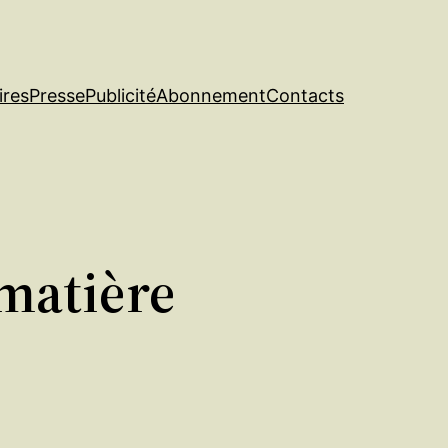
ires
Presse
Publicité
Abonnement
Contacts
 matière