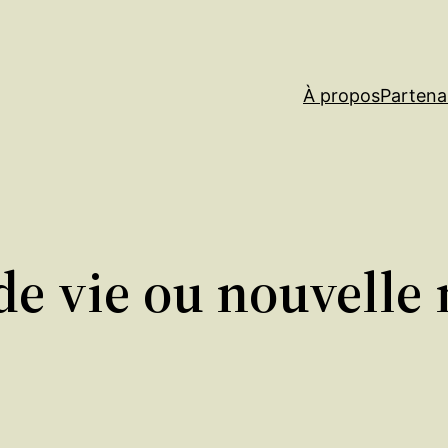
À propos
Partena
 de vie ou nouvelle