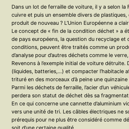
Dans un lot de ferraille de voiture, il y a selo
cuivre et puis un ensemble divers de plastiques
produit de nouveau ? L’Union Européenne a claire
Le concept de « fin de la condition déchet » a é
de pays européens, la question du recyclage et de
conditions, peuvent être traités comme un produi
d’analyse pour d’autres déchets comme le verre, l
Revenons à l’exemple initial de voiture détruite
(liquides, batteries,…) et compacter l’habitacle a
trituré en des morceaux d’à peine une quinzaine 
Parmi les déchets de ferraille, l’acier d’un véhic
perdera son statut de déchet dès sa fragmentati
En ce qui concerne une cannette d’aluminium vid
vers une unité de tri. Les câbles électriques ne 
prérequis pour ne plus être considéré comme déch
soit d’une certaine qualité.