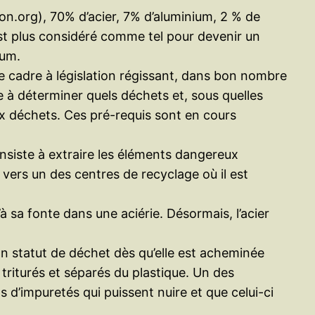
ion.org), 70% d’acier, 7% d’aluminium, 2 % de
st plus considéré comme tel pour devenir un
ium.
de cadre à législation régissant, dans bon nombre
se à déterminer quels déchets et, sous quelles
aux déchets. Ces pré-requis sont en cours
onsiste à extraire les éléments dangereux
e vers un des centres de recyclage où il est
à sa fonte dans une aciérie. Désormais, l’acier
n statut de déchet dès qu’elle est acheminée
 triturés et séparés du plastique. Un des
d’impuretés qui puissent nuire et que celui-ci