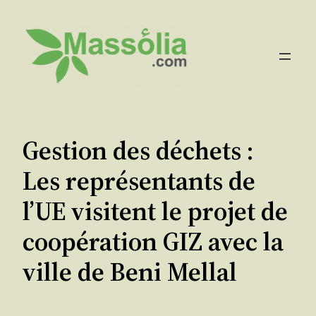
Aller
au
contenu
Gestion des déchets :
Les représentants de
l’UE visitent le projet de
coopération GIZ avec la
ville de Beni Mellal