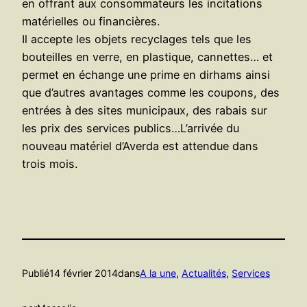
en offrant aux consommateurs les incitations
matérielles ou financières.
Il accepte les objets recyclages tels que les
bouteilles en verre, en plastique, cannettes… et
permet en échange une prime en dirhams ainsi
que d’autres avantages comme les coupons, des
entrées à des sites municipaux, des rabais sur
les prix des services publics…L’arrivée du
nouveau matériel d’Averda est attendue dans
trois mois.
Publié
14 février 2014
dans
A la une
, 
Actualités
, 
Services