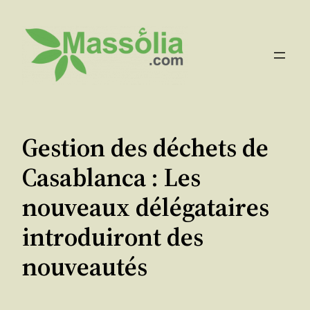
Aller
au
contenu
Gestion des déchets de
Casablanca : Les
nouveaux délégataires
introduiront des
nouveautés