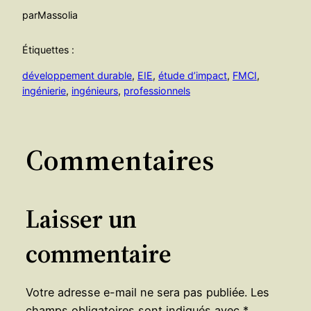
par
Massolia
Étiquettes :
développement durable
, 
EIE
, 
étude d’impact
, 
FMCI
, 
ingénierie
, 
ingénieurs
, 
professionnels
Commentaires
Laisser un
commentaire
Votre adresse e-mail ne sera pas publiée.
Les
champs obligatoires sont indiqués avec
*