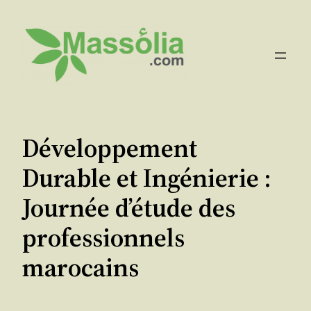
Aller
au
contenu
Développement
Durable et Ingénierie :
Journée d’étude des
professionnels
marocains