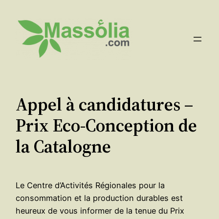
Aller
au
contenu
Appel à candidatures –
Prix Eco-Conception de
la Catalogne
Le Centre d’Activités Régionales pour la
consommation et la production durables est
heureux de vous informer de la tenue du Prix