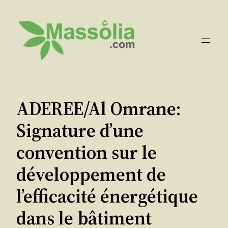
Aller
au
contenu
ADEREE/Al Omrane:
Signature d’une
convention sur le
développement de
l’efficacité énergétique
dans le bâtiment