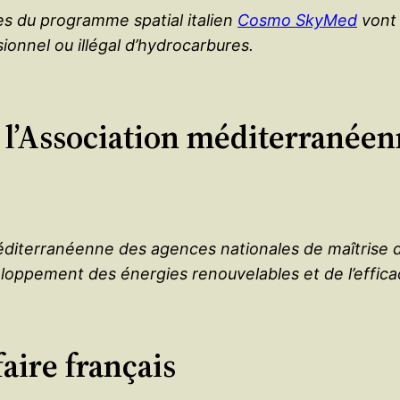
tes du programme spatial italien
Cosmo SkyMed
vont 
ionnel ou illégal d’hydrocarbures.
 l’Association méditerranéen
Méditerranéenne des agences nationales de maîtrise 
loppement des énergies renouvelables et de l’effic
faire français