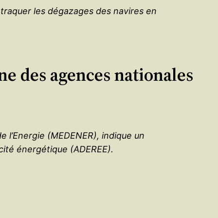
traquer les dégazages des navires en
ne des agences nationales
de l’Energie (MEDENER), indique un
acité énergétique (ADEREE).