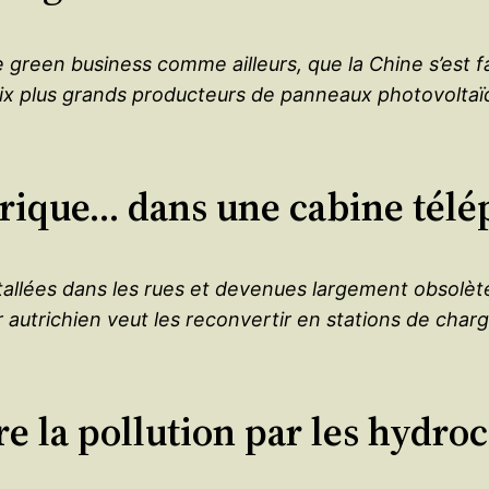
e green business comme ailleurs, que la Chine s’est 
dix plus grands producteurs de panneaux photovoltaï
trique… dans une cabine télé
stallées dans les rues et devenues largement obsolèt
r autrichien veut les reconvertir en stations de charg
ntre la pollution par les hyd