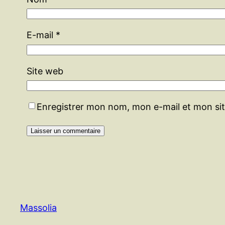
E-mail
*
Site web
Enregistrer mon nom, mon e-mail et mon si
Massolia