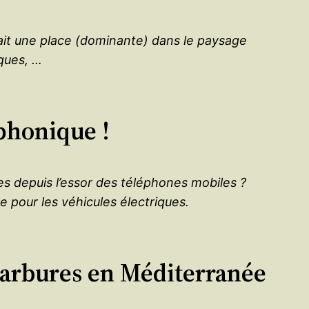
fait une place (dominante) dans le paysage
ques, …
phonique !
es depuis l’essor des téléphones mobiles ?
e pour les véhicules électriques.
rocarbures en Méditerranée