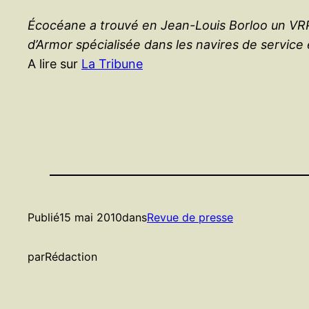
Écocéane a trouvé en Jean-Louis Borloo un VRP d
d’Armor spécialisée dans les navires de service 
A lire sur
La Tribune
Publié
15 mai 2010
dans
Revue de presse
par
Rédaction