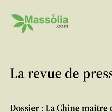
Aller
au
contenu
La revue de pres
Dossier : La Chine maitre