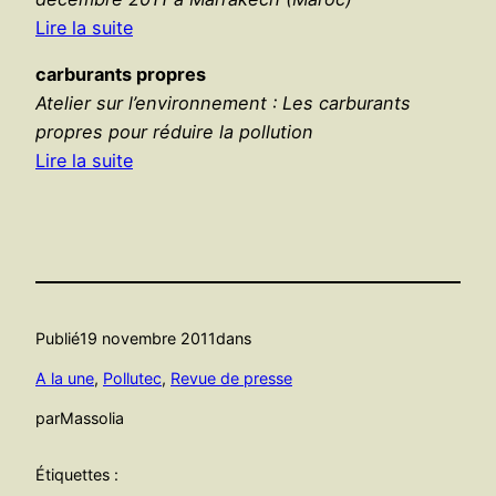
Lire la suite
carburants propres
Atelier sur l’environnement : Les carburants
propres pour réduire la pollution
Lire la suite
Publié
19 novembre 2011
dans
A la une
, 
Pollutec
, 
Revue de presse
par
Massolia
Étiquettes :