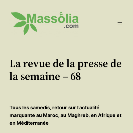
Aller
au
contenu
La revue de la presse de
la semaine – 68
Tous les samedis, retour sur l’actualité
marquante au Maroc, au Maghreb, en Afrique et
en Méditerranée