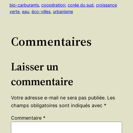
bio-carburants
, 
coopération
, 
corée du sud
, 
croissance
verte
, 
eau
, 
éco-villes
, 
urbanisme
Commentaires
Laisser un
commentaire
Votre adresse e-mail ne sera pas publiée.
Les
champs obligatoires sont indiqués avec
*
Commentaire
*