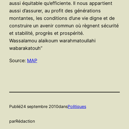
aussi équitable qu’efficiente. Il nous appartient
aussi d’assurer, au profit des générations
montantes, les conditions d’une vie digne et de
construire un avenir commun où règnent sécurité
et stabilité, progrès et prospérité.
Wassalamou alaikoum warahmatoullahi
wabarakatouh”
Source:
MAP
Publié
24 septembre 2010
dans
Politiques
par
Rédaction