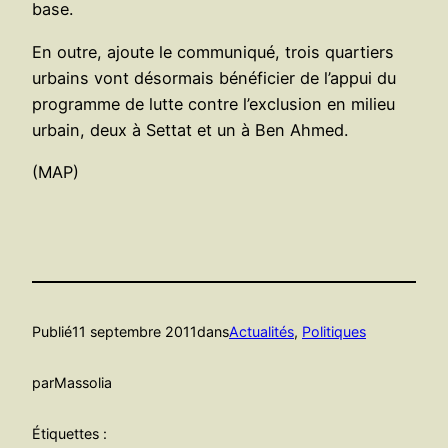
base.
En outre, ajoute le communiqué, trois quartiers
urbains vont désormais bénéficier de l’appui du
programme de lutte contre l’exclusion en milieu
urbain, deux à Settat et un à Ben Ahmed.
(MAP)
Publié
11 septembre 2011
dans
Actualités
, 
Politiques
par
Massolia
Étiquettes :