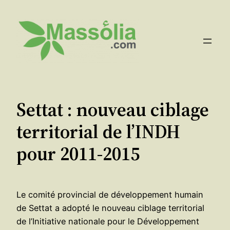
Aller
au
contenu
Settat : nouveau ciblage
territorial de l’INDH
pour 2011-2015
Le comité provincial de développement humain
de Settat a adopté le nouveau ciblage territorial
de l’Initiative nationale pour le Développement