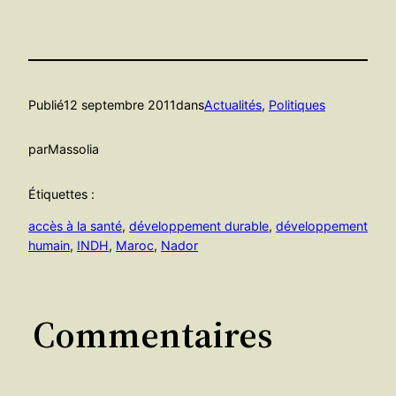
Publié
12 septembre 2011
dans
Actualités
, 
Politiques
par
Massolia
Étiquettes :
accès à la santé
, 
développement durable
, 
développement
humain
, 
INDH
, 
Maroc
, 
Nador
Commentaires