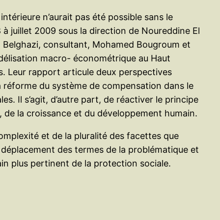
térieure n’aurait pas été possible sans le
à juillet 2009 sous la direction de Noureddine El
ad Belghazi, consultant, Mohamed Bougroum et
odélisation macro- économétrique au Haut
. Leur rapport articule deux perspectives
r la réforme du système de compensation dans le
. Il s’agit, d’autre part, de réactiver le principe
al, de la croissance et du développement humain.
plexité et de la pluralité des facettes que
’un déplacement des termes de la problématique et
in plus pertinent de la protection sociale.