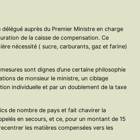
re délégué auprès du Premier Ministre en charge
cturation de la caisse de compensation. Ce
ière nécessité ( sucre, carburants, gaz et farine)
 mesures sont dignes d’une certaine philosophie
ations de monsieur le ministre, un ciblage
ion individuelle et par un doublement de la taxe
cs de nombre de pays et fait chavirer la
appelés en secours, et ce, pour un montant de 15
 recentrer les matières compensées vers les