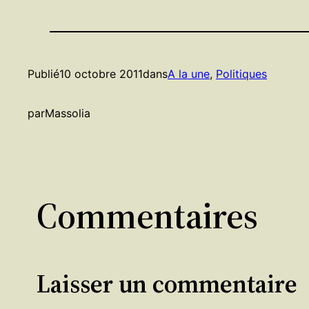
Publié
10 octobre 2011
dans
A la une
, 
Politiques
par
Massolia
Commentaires
Laisser un commentaire