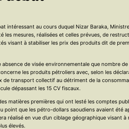
ébat intéressant au cours duquel Nizar Baraka, Minist
 les mesures, réalisées et celles prévues, de restru
 visant à stabiliser les prix des produits dit de prem
ute absence de visée environnementale que nombre de
oncerne les produits pétroliers avec, selon les déclar
x de transport collectif au détriment de la consommat
cule dépassant les 15 CV fiscaux.
es matières premières qui ont lesté les comptes publi
u point que les pétro-dollars saoudiens avaient été 
era réalisé en vue d’un ciblage géographique visant à
lus élevés.