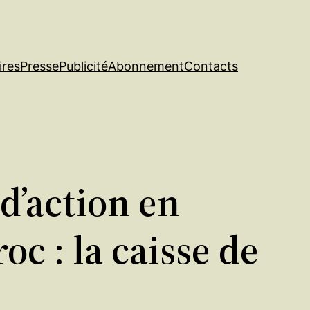
ires
Presse
Publicité
Abonnement
Contacts
d’action en
oc : la caisse de