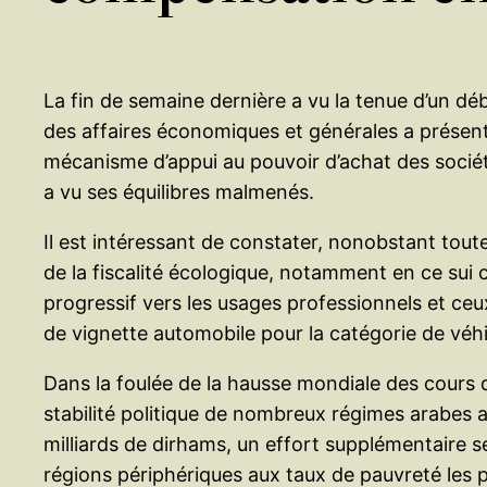
La fin de semaine dernière a vu la tenue d’un d
des affaires économiques et générales a présenté
mécanisme d’appui au pouvoir d’achat des sociétés
a vu ses équilibres malmenés.
Il est intéressant de constater, nonobstant to
de la fiscalité écologique, notamment en ce sui c
progressif vers les usages professionnels et ceu
de vignette automobile pour la catégorie de véhi
Dans la foulée de la hausse mondiale des cours d
stabilité politique de nombreux régimes arabes a
milliards de dirhams, un effort supplémentaire s
régions périphériques aux taux de pauvreté les p