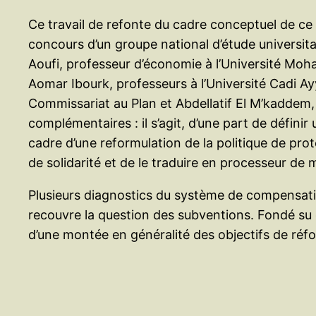
Ce travail de refonte du cadre conceptuel de ce
concours d’un groupe national d’étude universitai
Aoufi, professeur d’économie à l’Université M
Aomar Ibourk, professeurs à l’Université Cadi 
Commissariat au Plan et Abdellatif El M’kaddem,
complémentaires : il s’agit, d’une part de défin
cadre d’une reformulation de la politique de prote
de solidarité et de le traduire en processeur de
Plusieurs diagnostics du système de compensation
recouvre la question des subventions. Fondé su d
d’une montée en généralité des objectifs de réfor