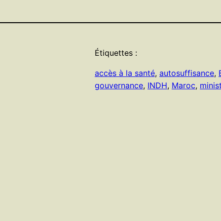
Étiquettes :
accès à la santé
, 
autosuffisance
, 
gouvernance
, 
INDH
, 
Maroc
, 
minis