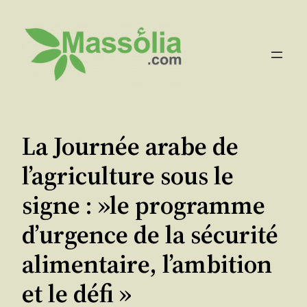
Aller
au
contenu
La Journée arabe de
l’agriculture sous le
signe : »le programme
d’urgence de la sécurité
alimentaire, l’ambition
et le défi »