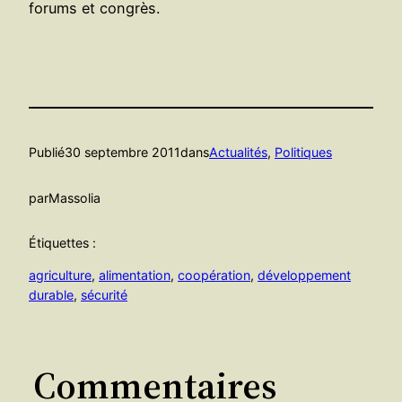
forums et congrès.
Publié
30 septembre 2011
dans
Actualités
, 
Politiques
par
Massolia
Étiquettes :
agriculture
, 
alimentation
, 
coopération
, 
développement
durable
, 
sécurité
Commentaires