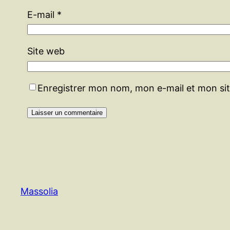
E-mail
*
Site web
Enregistrer mon nom, mon e-mail et mon si
Massolia