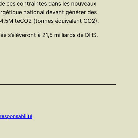
 de ces contraintes dans les nouveaux
ergétique national devant générer des
de 4,5M teCO2 (tonnes équivalent CO2).
e s’élèveront à 21,5 milliards de DHS.
responsabilité