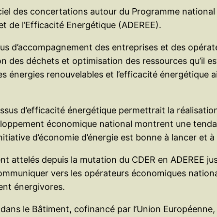
ficiel des concertations autour du Programme national
 de l’Efficacité Energétique (ADEREE).
ssus d’accompagnement des entreprises et des opérat
on des déchets et optimisation des ressources qu’il es
s énergies renouvelables et l’efficacité énergétique ai
sus d’efficacité énergétique permettrait la réalisati
éveloppement économique national montrent une tend
nitiative d’économie d’énergie est bonne à lancer et 
nt attelés depuis la mutation du CDER en ADEREE jusqu
 communiquer vers les opérateurs économiques nationa
ment énergivores.
dans le Bâtiment, cofinancé par l’Union Européenne, 