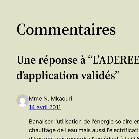
Commentaires
Une réponse à “L’ADEREE 
d’application validés”
Mme N. Mkaouri
14 avril 2011
Banaliser l'utilisation de l'énergie solai
chauffage de l'eau mais aussi l'électrific
d'Europe, voir revendre l'excédent à la O.