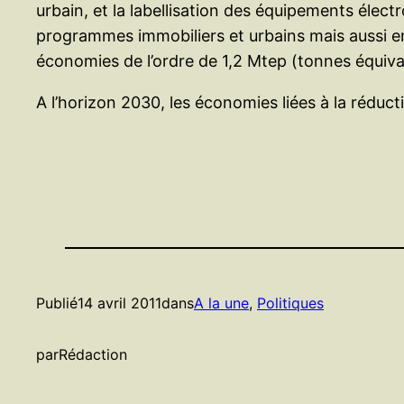
urbain, et la labellisation des équipements éle
programmes immobiliers et urbains mais aussi en
économies de l’ordre de 1,2 Mtep (tonnes équiva
A l’horizon 2030, les économies liées à la réduc
Publié
14 avril 2011
dans
A la une
, 
Politiques
par
Rédaction