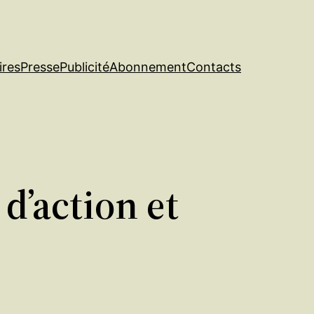
ires
Presse
Publicité
Abonnement
Contacts
d’action et