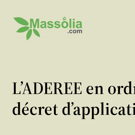
Aller
au
contenu
L’ADEREE en ordr
décret d’applicat