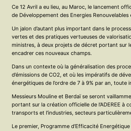
Ce 12 Avril a eu lieu, au Maroc, le lancement of
de Développement des Energies Renouvelables et
Un jalon d’autant plus important dans le proce
vertes et des pratiques vertueuses de valorisati
ministres, à deux projets de décret portant sur le
encadrer ces nouveaux champs.
Dans un contexte où la généralisation des proces
d’émissions de CO2, et où les impératifs de d
énergétiques de l’ordre de 7 à 9% par an, toute i
Messieurs Mouline et Berdaï se seront vaillamme
portant sur la création officielle de l’ADEREE à
transports et l’industries, secteurs particulière
Le premier, Programme d’Efficacité Energétique 