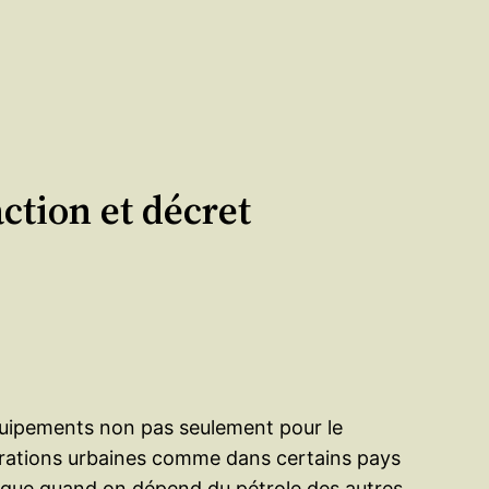
ction et décret
 équipements non pas seulement pour le
lomérations urbaines comme dans certains pays
étique quand on dépend du pétrole des autres.