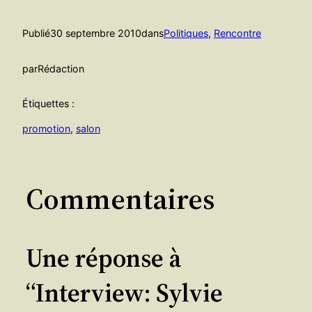
Publié
30 septembre 2010
dans
Politiques
, 
Rencontre
par
Rédaction
Étiquettes :
promotion
, 
salon
Commentaires
Une réponse à
“Interview: Sylvie