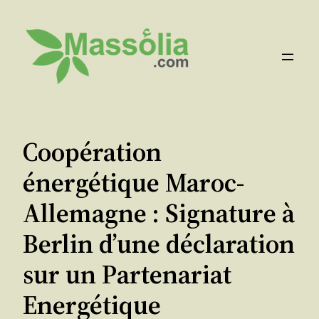
Aller
au
contenu
Coopération
énergétique Maroc-
Allemagne : Signature à
Berlin d’une déclaration
sur un Partenariat
Energétique