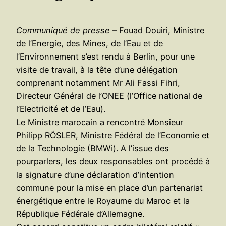
Communiqué de presse
– Fouad Douiri, Ministre
de l’Energie, des Mines, de l’Eau et de
l’Environnement s’est rendu à Berlin, pour une
visite de travail, à la tête d’une délégation
comprenant notamment Mr Ali Fassi Fihri,
Directeur Général de l’ONEE (l’Office national de
l’Electricité et de l’Eau).
Le Ministre marocain a rencontré Monsieur
Philipp RÖSLER, Ministre Fédéral de l’Economie et
de la Technologie (BMWi). A l’issue des
pourparlers, les deux responsables ont procédé à
la signature d’une déclaration d’intention
commune pour la mise en place d’un partenariat
énergétique entre le Royaume du Maroc et la
République Fédérale d’Allemagne.