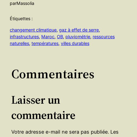
par
Massolia
Étiquettes :
changement climatique
, 
gaz à effet de serre
, 
infrastructures
, 
Maroc
, 
OB
, 
pluviométrie
, 
ressources
naturelles
, 
températures
, 
villes durables
Commentaires
Laisser un
commentaire
Votre adresse e-mail ne sera pas publiée.
Les