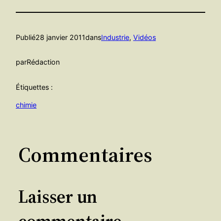
Publié
28 janvier 2011
dans
Industrie
, 
Vidéos
par
Rédaction
Étiquettes :
chimie
Commentaires
Laisser un