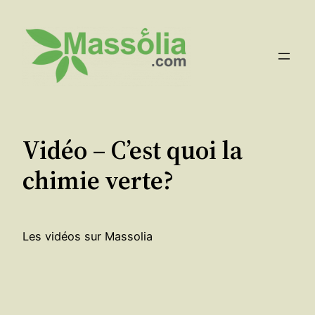
Aller
au
contenu
Vidéo – C’est quoi la
chimie verte?
Les vidéos sur Massolia