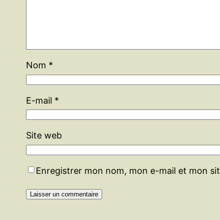
Nom
*
E-mail
*
Site web
Enregistrer mon nom, mon e-mail et mon si