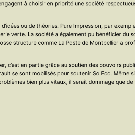
engagent à choisir en priorité une société respectueu
t d’idées ou de théories. Pure Impression, par exempl
ie verte. La société a également pu bénéficier du so
osse structure comme La Poste de Montpellier a profi
pper, c’est en partie grâce au soutien des pouvoirs publ
ault se sont mobilisés pour soutenir So Eco. Même si
roblèmes bien plus vitaux, il serait dommage que de t