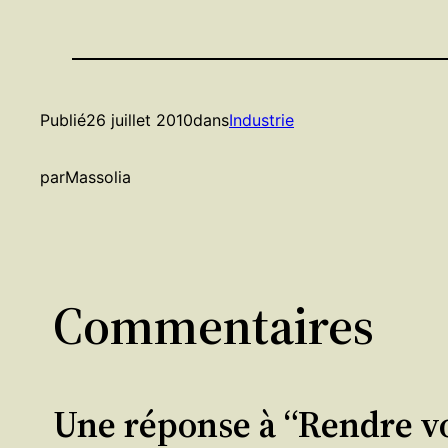
Publié
26 juillet 2010
dans
Industrie
par
Massolia
Commentaires
Une réponse à “Rendre vo