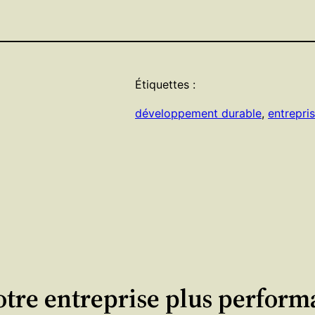
Étiquettes :
développement durable
, 
entrepri
tre entreprise plus perform