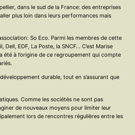
ellier, dans le sud de la France: des entreprises
ller plus loin dans leurs performances mais
 association: So Eco. Parmi les membres de cette
 Dell, EDF, La Poste, la SNCF… C’est Marise
 a été à l’origine de ce regroupement qui compte
riés.
u développement durable, tout en s’assurant que
ratiques. Comme les sociétés ne sont pas
aginer de nouveaux moyens pour limiter leur
palement lors de rencontres régulières entre les