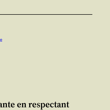
se
ante en respectant