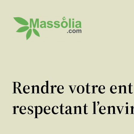
Aller
au
contenu
Rendre votre ent
respectant l’en