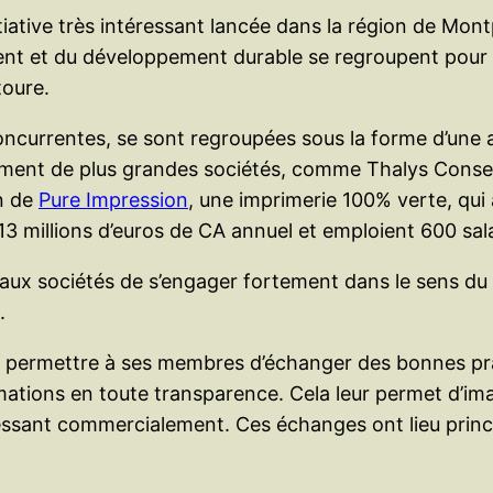
tiative très intéressant lancée dans la région de Montp
ent et du développement durable se regroupent pour a
toure.
 concurrentes, se sont regroupées sous la forme d’une
ment de plus grandes sociétés, comme Thalys Conseil,
n de
Pure Impression
, une imprimerie 100% verte, qui
3 millions d’euros de CA annuel et emploient 600 sala
t aux sociétés de s’engager fortement dans le sens d
.
 de permettre à ses membres d’échanger des bonnes p
ations en toute transparence. Cela leur permet d’im
ssant commercialement. Ces échanges ont lieu princi