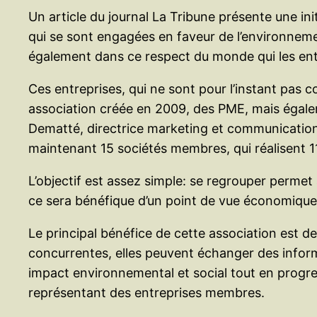
Un article du journal La Tribune présente une ini
qui se sont engagées en faveur de l’environnem
également dans ce respect du monde qui les en
Ces entreprises, qui ne sont pour l’instant pas
association créée en 2009, des PME, mais égale
Dematté, directrice marketing et communicatio
maintenant 15 sociétés membres, qui réalisent 11
L’objectif est assez simple: se regrouper perme
ce sera bénéfique d’un point de vue économique
Le principal bénéfice de cette association est
concurrentes, elles peuvent échanger des inform
impact environnemental et social tout en progre
représentant des entreprises membres.