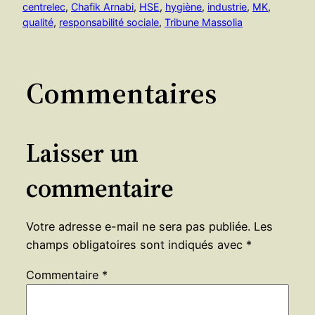
centrelec
, 
Chafik Arnabi
, 
HSE
, 
hygiène
, 
industrie
, 
MK
, 
qualité
, 
responsabilité sociale
, 
Tribune Massolia
Commentaires
Laisser un
commentaire
Votre adresse e-mail ne sera pas publiée.
Les
champs obligatoires sont indiqués avec
*
Commentaire
*