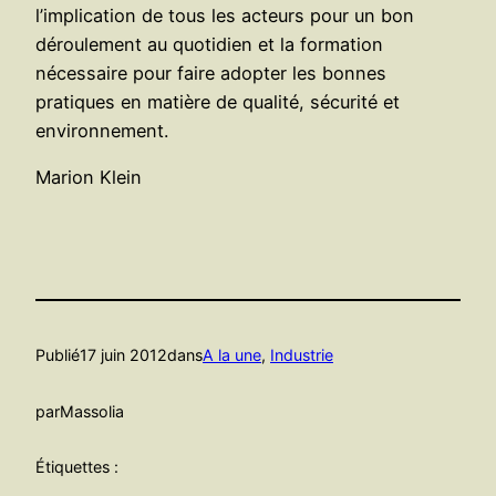
l’implication de tous les acteurs pour un bon
déroulement au quotidien et la formation
nécessaire pour faire adopter les bonnes
pratiques en matière de qualité, sécurité et
environnement.
Marion Klein
Publié
17 juin 2012
dans
A la une
, 
Industrie
par
Massolia
Étiquettes :