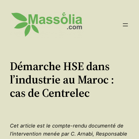
Aller
au
contenu
Démarche HSE dans
l’industrie au Maroc :
cas de Centrelec
Cet article est le compte-rendu documenté de
l’intervention menée par C. Arnabi, Responsable