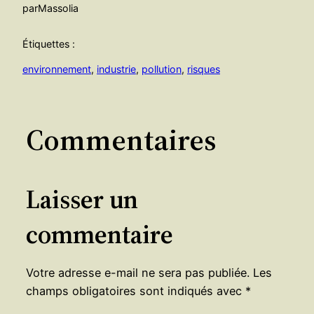
par
Massolia
Étiquettes :
environnement
, 
industrie
, 
pollution
, 
risques
Commentaires
Laisser un
commentaire
Votre adresse e-mail ne sera pas publiée.
Les
champs obligatoires sont indiqués avec
*