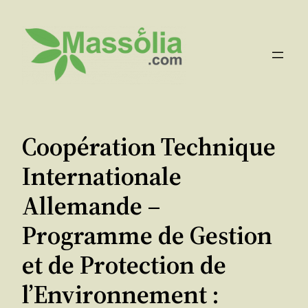
Aller
au
contenu
Coopération Technique
Internationale
Allemande –
Programme de Gestion
et de Protection de
l’Environnement :