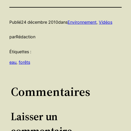
Publié
24 décembre 2010
dans
Environnement
, 
Vidéos
par
Rédaction
Étiquettes :
eau
, 
forêts
Commentaires
Laisser un