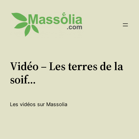
Aller
au
contenu
Vidéo – Les terres de la
soif…
Les vidéos sur Massolia