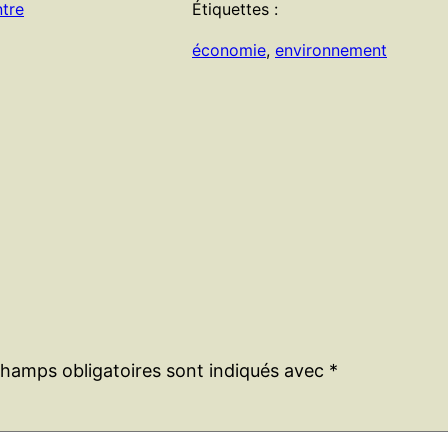
tre
Étiquettes :
économie
, 
environnement
champs obligatoires sont indiqués avec
*