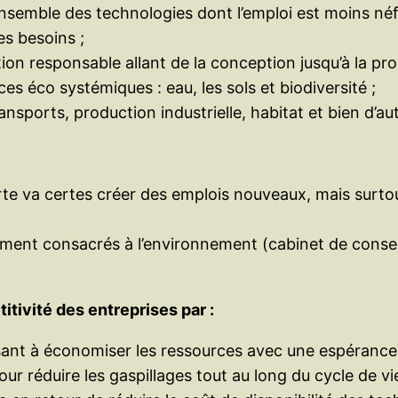
’ensemble des technologies dont l’emploi est moins né
s besoins ;
n responsable allant de la conception jusqu’à la prod
es éco systémiques : eau, les sols et biodiversité ;
nsports, production industrielle, habitat et bien d’
rte va certes créer des emplois nouveaux, mais surtou
ement consacrés à l’environnement (cabinet de conse
itivité des entreprises par :
sant à économiser les ressources avec une espérance 
ur réduire les gaspillages tout au long du cycle de vie