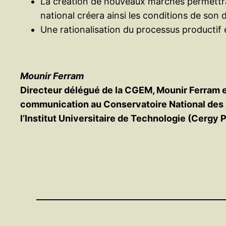
La création de nouveaux marchés permettra 
national créera ainsi les conditions de so
Une rationalisation du processus productif e
Mounir Ferram
Directeur délégué de la CGEM, Mounir Ferram 
communication au Conservatoire National des Art
l’Institut Universitaire de Technologie (Cergy 