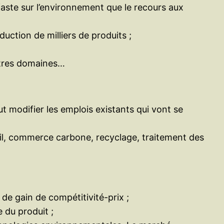
faste sur l’environnement que le recours aux
uction de milliers de produits ;
autres domaines…
t modifier les emplois existants qui vont se
il, commerce carbone, recyclage, traitement des
de gain de compétitivité-prix ;
 du produit ;