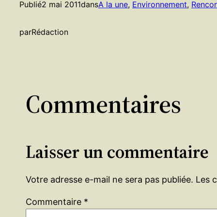
Publié
2 mai 2011
dans
A la une
, 
Environnement
, 
Rencon
par
Rédaction
Commentaires
Laisser un commentaire
Votre adresse e-mail ne sera pas publiée.
Les 
Commentaire
*