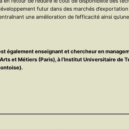
en retour de réduire le coût de disponibilité des t
n développement futur dans des marchés d’exportation
ntraînant une amélioration de l’efficacité ainsi qu’une
est également enseignant et chercheur en manageme
s et Métiers (Paris), à l’Institut Universitaire de 
Pontoise).