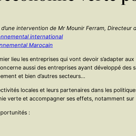
ts d’une intervention de Mr Mounir Ferram, Directeur
onnemental international
onnemental Marocain
r lieu les entreprises qui vont devoir s’adapter aux n
concerne aussi des entreprises ayant développé des s
ement et bien d’autres secteurs…
ctivités locales et leurs partenaires dans les polit
omie verte et accompagner ses effets, notamment sur l
portunités :