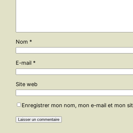
Nom
*
E-mail
*
Site web
Enregistrer mon nom, mon e-mail et mon si