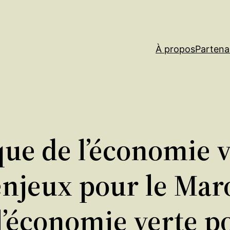
À propos
Partena
que de l’économie v
enjeux pour le Mar
l’économie verte p