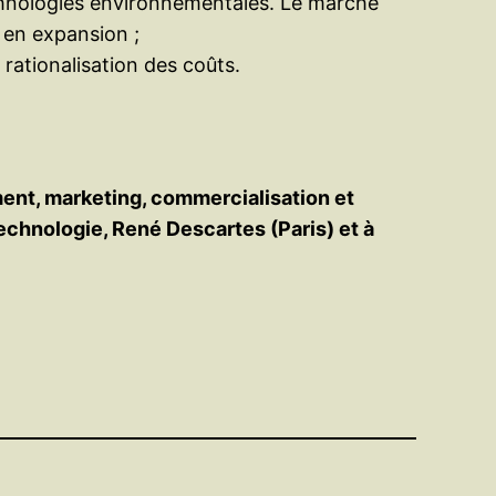
echnologies environnementales. Le marché
 en expansion ;
 rationalisation des coûts.
nt, marketing, commercialisation et
Technologie, René Descartes (Paris) et à