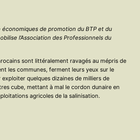
ique économiques de promotion du BTP et du
ilise l’Association des Professionnels du
marocains sont littéralement ravagés au mépris de
mment les communes, ferment leurs yeux sur le
 exploiter quelques dizaines de milliers de
mètres cube, mettant à mal le cordon dunaire en
loitations agricoles de la salinisation.