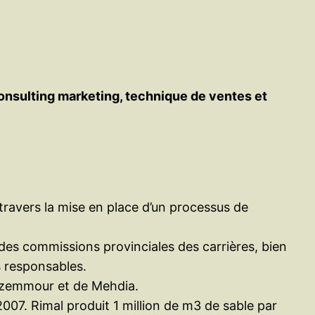
consulting marketing, technique de ventes et
 travers la mise en place d’un processus de
des commissions provinciales des carrières, bien
s responsables.
e Azemmour et de Mehdia.
 2007. Rimal produit 1 million de m3 de sable par