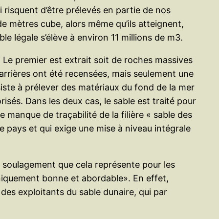
risquent d’être prélevés en partie de nos
de mètres cube, alors même qu’ils atteignent,
ble légale s’élève à environ 11 millions de m3.
 Le premier est extrait soit de roches massives
carrières ont été recensées, mais seulement une
siste à prélever des matériaux du fond de la mer
sés. Dans les deux cas, le sable est traité pour
 manque de traçabilité de la filière « sable des
 pays et qui exige une mise à niveau intégrale
 du soulagement que cela représente pour les
hniquement bonne et abordable». En effet,
des exploitants du sable dunaire, qui par