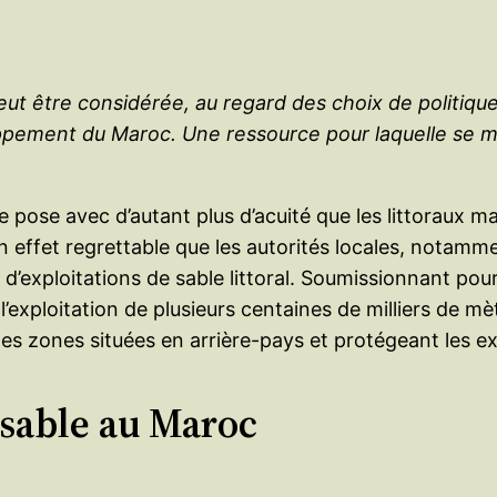
 peut être considérée, au regard des choix de polit
ement du Maroc. Une ressource pour laquelle se mob
e pose avec d’autant plus d’acuité que les littoraux 
st en effet regrettable que les autorités locales, nota
d’exploitations de sable littoral. Soumissionnant pour
l’exploitation de plusieurs centaines de milliers de 
des zones situées en arrière-pays et protégeant les exp
 sable au Maroc