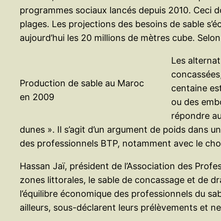
programmes sociaux lancés depuis 2010. Ceci don
plages. Les projections des besoins de sable s’é
aujourd’hui les 20 millions de mètres cube. Selon l
Les alterna
concassées,
Production de sable au Maroc
centaine es
en 2009
ou des embou
répondre aux
dunes ». Il s’agit d’un argument de poids dans 
des professionnels BTP, notamment avec le choi
Hassan Jaï, président de l’Association des Profes
zones littorales, le sable de concassage et de 
l’équilibre économique des professionnels du sab
ailleurs, sous-déclarent leurs prélèvements et ne