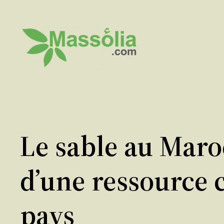
Aller
au
contenu
Le sable au Maro
d’une ressource 
pays