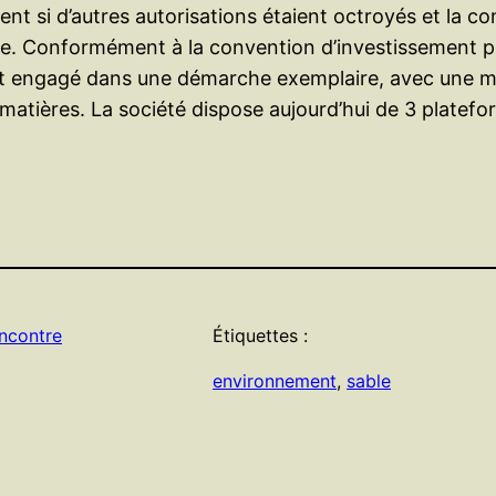
ent si d’autres autorisations étaient octroyés et la c
re. Conformément à la convention d’investissement pass
est engagé dans une démarche exemplaire, avec une me
 matières. La société dispose aujourd’hui de 3 plate
ncontre
Étiquettes :
environnement
, 
sable