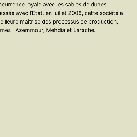
oncurrence loyale avec les sables de dunes
ée avec l’Etat, en juillet 2008, cette société a
illeure maîtrise des processus de production,
formes : Azemmour, Mehdia et Larache.