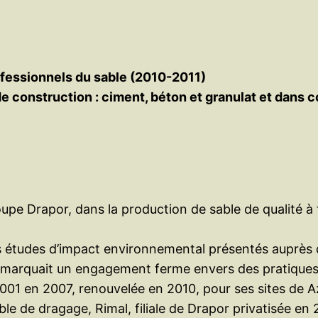
ofessionnels du sable (2010-2011)
e construction : ciment, béton et granulat et dans 
roupe Drapor, dans la production de sable de qualité à
es études d’impact environnemental présentés auprès 
on marquait un engagement ferme envers des pratique
 14001 en 2007, renouvelée en 2010, pour ses sites d
able de dragage, Rimal, filiale de Drapor privatisée en