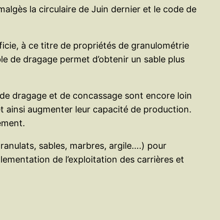
algès la circulaire de Juin dernier et le code de
cie, à ce titre de propriétés de granulométrie
le de dragage permet d’obtenir un sable plus
e de dragage et de concassage sont encore loin
 et ainsi augmenter leur capacité de production.
ement.
granulats, sables, marbres, argile….) pour
églementation de l’exploitation des carrières et