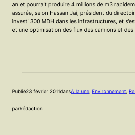
an et pourrait produire 4 millions de m3 rapidem
assurée, selon Hassan Jai, président du directoi
investi 300 MDH dans les infrastructures, et s’
et une optimisation des flux des camions et des
Publié
23 février 2011
dans
A la une
, 
Environnement
, 
Re
par
Rédaction