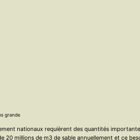
us grande
ppement nationaux requièrent des quantités importante
 de 20 millions de m3 de sable annuellement et ce bes