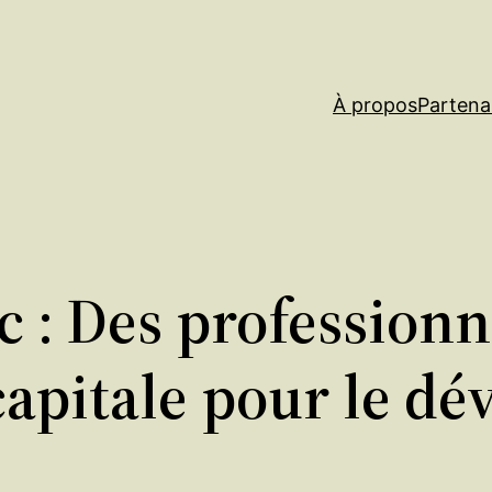
À propos
Partena
c : Des professionn
capitale pour le d