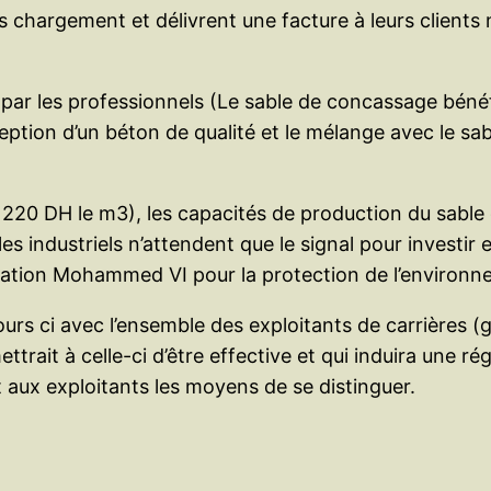
 chargement et délivrent une facture à leurs clients m
ar les professionnels (Le sable de concassage bénéfi
ption d’un béton de qualité et le mélange avec le sab
 220 DH le m3), les capacités de production du sabl
les industriels n’attendent que le signal pour investir
ondation Mohammed VI pour la protection de l’environn
jours ci avec l’ensemble des exploitants de carrières (
mettrait à celle-ci d’être effective et qui induira une r
 aux exploitants les moyens de se distinguer.