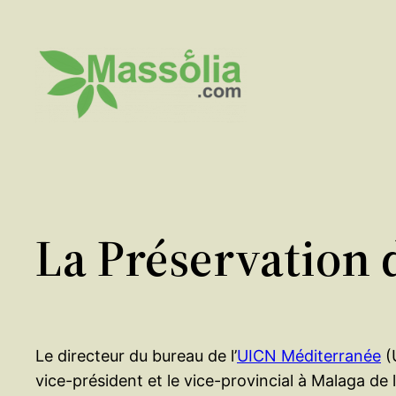
Aller
au
contenu
La Préservation d
Le directeur du bureau de l’
UICN Méditerranée
(
vice-président et le vice-provincial à Malaga de