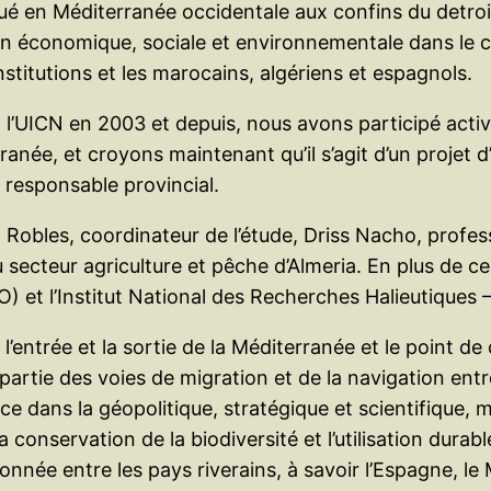
ué en Méditerranée occidentale aux confins du detroit
tion économique, sociale et environnementale dans le 
institutions et les marocains, algériens et espagnols.
t l’UICN en 2003 et depuis, nous avons participé act
ranée, et croyons maintenant qu’il s’agit d’un projet d
e responsable provincial.
Robles, coordinateur de l’étude, Driss Nacho, profess
u secteur agriculture et pêche d’Almeria. En plus de ce
) et l’Institut National des Recherches Halieutiques 
entrée et la sortie de la Méditerranée et le point de c
artie des voies de migration et de la navigation entre 
ns la géopolitique, stratégique et scientifique, mai
conservation de la biodiversité et l’utilisation durabl
ée entre les pays riverains, à savoir l’Espagne, le Ma