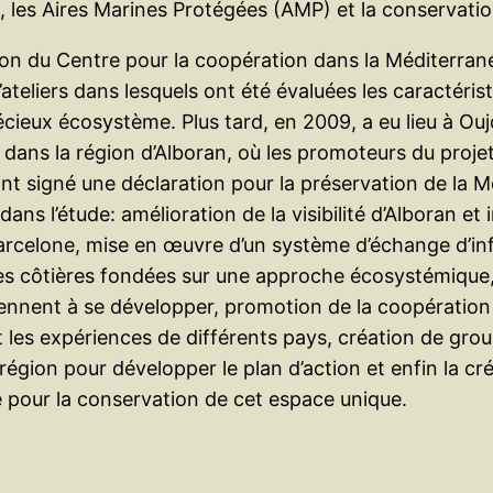
), les Aires Marines Protégées (AMP) et la conservati
sation du Centre pour la coopération dans la Méditerra
eliers dans lesquels ont été évaluées les caractéristi
écieux écosystème. Plus tard, en 2009, a eu lieu à Ou
ans la région d’Alboran, où les promoteurs du projet a
nt signé une déclaration pour la préservation de la Me
s l’étude: amélioration de la visibilité d’Alboran et 
rcelone, mise en œuvre d’un système d’échange d’info
es côtières fondées sur une approche écosystémique,
 tiennent à se développer, promotion de la coopération
 les expériences de différents pays, création de groupe
égion pour développer le plan d’action et enfin la cr
our la conservation de cet espace unique.