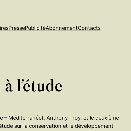
ires
Presse
Publicité
Abonnement
Contacts
à l’étude
re – Méditerranée), Anthony Troy, et le deuxième
’étude sur la conservation et le développement