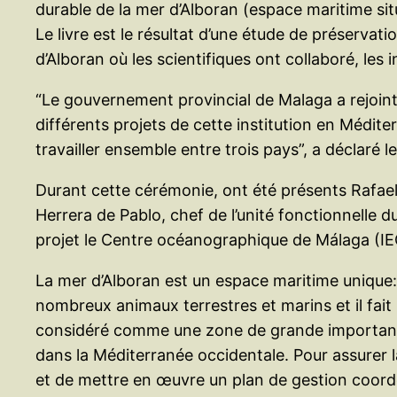
durable de la mer d’Alboran (espace maritime sit
Le livre est le résultat d’une étude de préserva
d’Alboran où les scientifiques ont collaboré, les 
“Le gouvernement provincial de Malaga a rejoin
différents projets de cette institution en Méditer
travailler ensemble entre trois pays”, a déclaré l
Durant cette cérémonie, ont été présents Rafael 
Herrera de Pablo, chef de l’unité fonctionnelle d
projet le Centre océanographique de Málaga (IEO
La mer d’Alboran est un espace maritime unique: l’
nombreux animaux terrestres et marins et il fait p
considéré comme une zone de grande importance da
dans la Méditerranée occidentale. Pour assurer la 
et de mettre en œuvre un plan de gestion coordonn