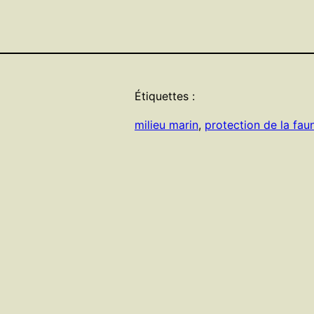
Étiquettes :
milieu marin
, 
protection de la fau