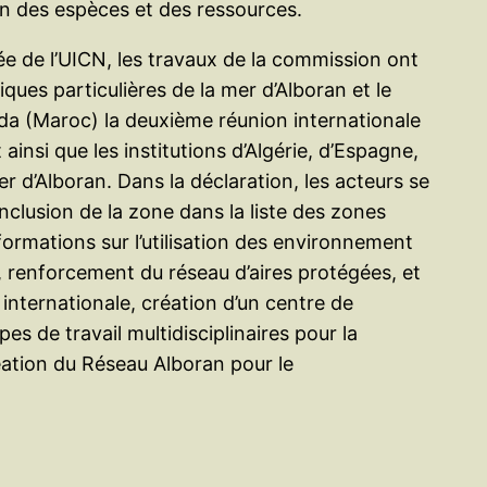
on des espèces et des ressources.
née de l’UICN, les travaux de la commission ont
ques particulières de la mer d’Alboran et le
jda (Maroc) la deuxième réunion internationale
insi que les institutions d’Algérie, d’Espagne,
r d’Alboran. Dans la déclaration, les acteurs se
inclusion de la zone dans la liste des zones
rmations sur l’utilisation des environnement
 renforcement du réseau d’aires protégées, et
 internationale, création d’un centre de
s de travail multidisciplinaires pour la
éation du Réseau Alboran pour le