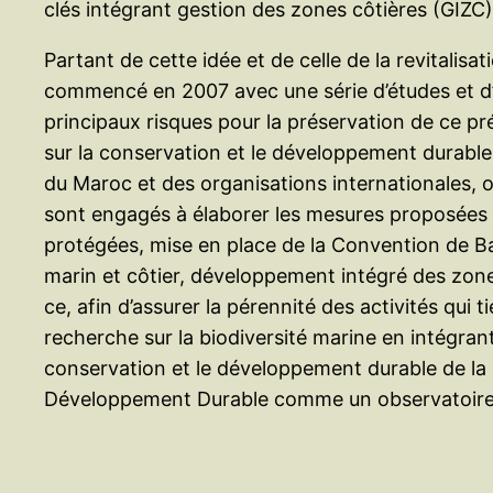
clés intégrant gestion des zones côtières (GIZC
Partant de cette idée et de celle de la revitali
commencé en 2007 avec une série d’études et d’at
principaux risques pour la préservation de ce pr
sur la conservation et le développement durable d
du Maroc et des organisations internationales, o
sont engagés à élaborer les mesures proposées dan
protégées, mise en place de la Convention de Ba
marin et côtier, développement intégré des zon
ce, afin d’assurer la pérennité des activités qui
recherche sur la biodiversité marine en intégrant
conservation et le développement durable de la r
Développement Durable comme un observatoire p