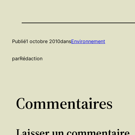
Publié
1 octobre 2010
dans
Environnement
par
Rédaction
Commentaires
Laisser un commentaire