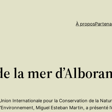
À propos
Partena
e la mer d’Alboran 
Union Internationale pour la Conservation de la Natu
 l’Environnement, Miguel Esteban Martin, a présenté l