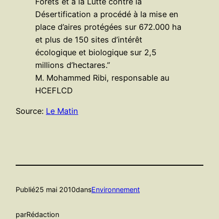
Forêts et à la Lutte contre la
Désertification a procédé à la mise en
place d’aires protégées sur 672.000 ha
et plus de 150 sites d’intérêt
écologique et biologique sur 2,5
millions d’hectares.”
M. Mohammed Ribi, responsable au
HCEFLCD
Source:
Le Matin
Publié
25 mai 2010
dans
Environnement
par
Rédaction