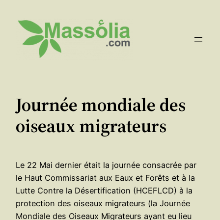
Aller
au
contenu
Journée mondiale des
oiseaux migrateurs
Le 22 Mai dernier était la journée consacrée par
le Haut Commissariat aux Eaux et Forêts et à la
Lutte Contre la Désertification (HCEFLCD) à la
protection des oiseaux migrateurs (la Journée
Mondiale des Oiseaux Migrateurs ayant eu lieu