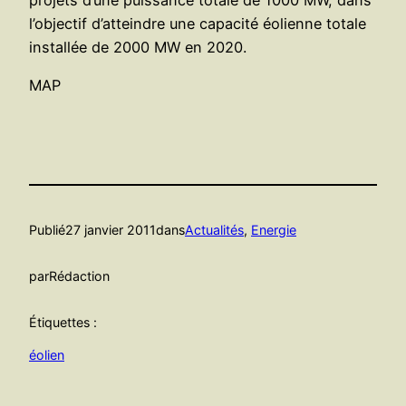
l’objectif d’atteindre une capacité éolienne totale
installée de 2000 MW en 2020.
MAP
Publié
27 janvier 2011
dans
Actualités
, 
Energie
par
Rédaction
Étiquettes :
éolien