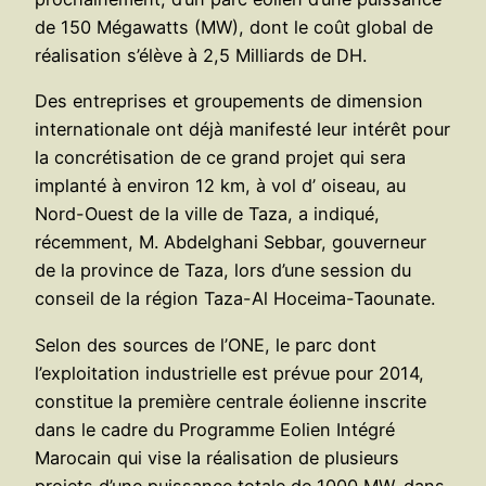
de 150 Mégawatts (MW), dont le coût global de
réalisation s’élève à 2,5 Milliards de DH.
Des entreprises et groupements de dimension
internationale ont déjà manifesté leur intérêt pour
la concrétisation de ce grand projet qui sera
implanté à environ 12 km, à vol d’ oiseau, au
Nord-Ouest de la ville de Taza, a indiqué,
récemment, M. Abdelghani Sebbar, gouverneur
de la province de Taza, lors d’une session du
conseil de la région Taza-Al Hoceima-Taounate.
Selon des sources de l’ONE, le parc dont
l’exploitation industrielle est prévue pour 2014,
constitue la première centrale éolienne inscrite
dans le cadre du Programme Eolien Intégré
Marocain qui vise la réalisation de plusieurs
projets d’une puissance totale de 1000 MW, dans