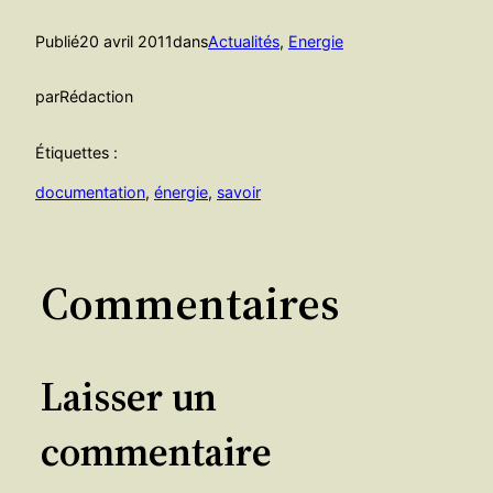
Publié
20 avril 2011
dans
Actualités
, 
Energie
par
Rédaction
Étiquettes :
documentation
, 
énergie
, 
savoir
Commentaires
Laisser un
commentaire