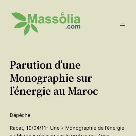
Aller
au
contenu
Parution d’une
Monographie sur
l’énergie au Maroc
Dépêche
Rabat, 19/04/11- Une « Monographie de l’énergie
au Maroc » réalisée par le professeur Amin